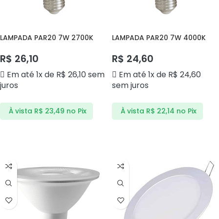
LAMPADA PAR20 7W 2700K
LAMPADA PAR20 7W 4000K
AVANT
AVANT
R$
26,10
R$
24,60
Em até 1x de
R$
26,10
sem
Em até 1x de
R$
24,60
juros
sem juros
À vista
R$
23,49
no Pix
À vista
R$
22,14
no Pix
ADICIONAR AO CARRINHO
ADICIONAR AO CARRINHO