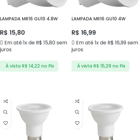
LAMPADA MR16 GU10 4.8W
LAMPADA MR16 GU10 4W
4000K AVANT
6500K AVANT
R$
15,80
R$
16,99
Em até 1x de
R$
15,80
sem
Em até 1x de
R$
16,99
sem
juros
juros
À vista
R$
14,22
no Pix
À vista
R$
15,29
no Pix
ADICIONAR AO CARRINHO
ADICIONAR AO CARRINHO