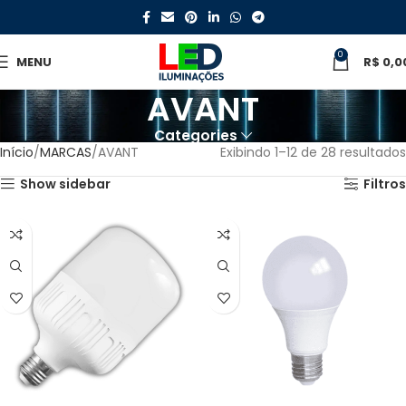
0
MENU
R$
0,0
AVANT
Categories
Início
MARCAS
AVANT
Exibindo 1–12 de 28 resultados
Show sidebar
Filtros