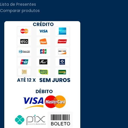
Lista de Presentes
Comparar produtos