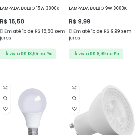
LAMPADA BULBO 15W 3000K
LAMPADA BULBO 9W 3000K
AVANT
AVANT
R$
15,50
R$
9,99
Em até 1x de
R$
15,50
sem
Em até 1x de
R$
9,99
sem
juros
juros
À vista
R$
13,95
no Pix
À vista
R$
8,99
no Pix
ADICIONAR AO CARRINHO
ADICIONAR AO CARRINHO