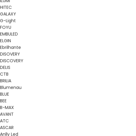
ILUMI
HITEC
GALAXY
G-Light
FOYU
EMBULED
ELGIN
Ebrilhante
DISOVERY
DISCOVERY
DELIS
CTB
BRILIA
Blumenau
BLUE
BEE
B-MAX
AVANT
ATC
ASCAR
Anlly Led