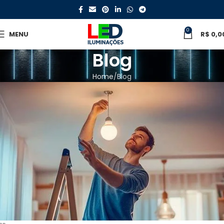
0
MENU
R$
0,0
Blog
Home
Blog