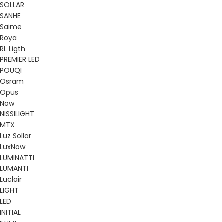
SOLLAR
SANHE
Saime
Roya
RL Ligth
PREMIER LED
POUQI
Osram
Opus
Now
NISSILIGHT
MTX
Luz Sollar
LuxNow
LUMINATTI
LUMANTI
Luclair
LIGHT
LED
INITIAL