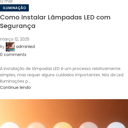
12
mar
ILUMINAÇÃO
Como Instalar Lâmpadas LED com
Segurança
março 12, 2025
By
adminled
0
comments
A instalação de lâmpadas LED é um processo relativamente
simples, mas requer alguns cuidados importantes. Nós da Led
Iluminações p...
Continue lendo