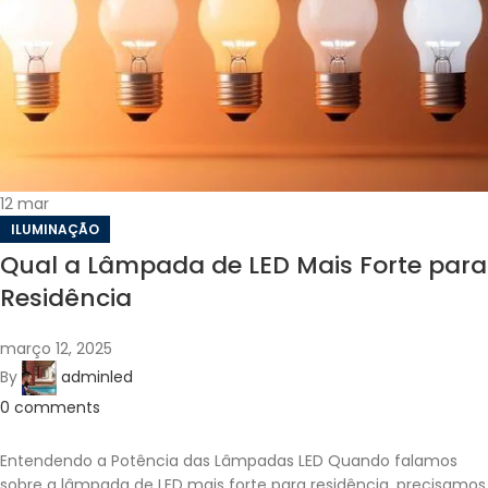
12
mar
ILUMINAÇÃO
Qual a Lâmpada de LED Mais Forte para
Residência
março 12, 2025
By
adminled
0
comments
Entendendo a Potência das Lâmpadas LED Quando falamos
sobre a lâmpada de LED mais forte para residência, precisamos