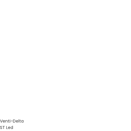
Venti-Delta
ST Led