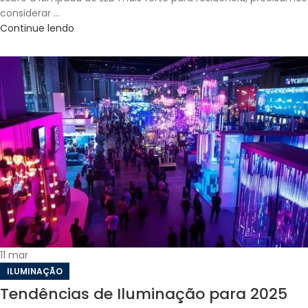
considerar ...
Continue lendo
11
mar
ILUMINAÇÃO
Tendências de Iluminação para 2025