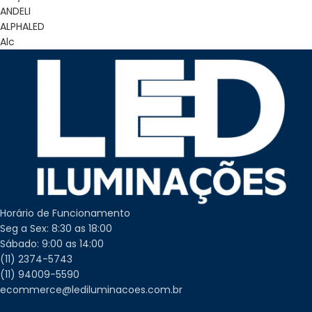
ANDELI
ALPHALED
Alc
Horário de Funcionamento
Seg a Sex: 8:30 as 18:00
Sábado: 9:00 as 14:00
(11) 2374-5743
(11) 94009-5590
ecommerce@lediluminacoes.com.br