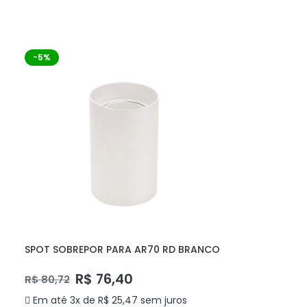
ADICIONAR AO CARRINHO
-5%
SPOT SOBREPOR PARA AR70 RD BRANCO
DS2449 DELIS
R$
76,40
R$
80,72
Em até 3x de
R$
25,47
sem juros