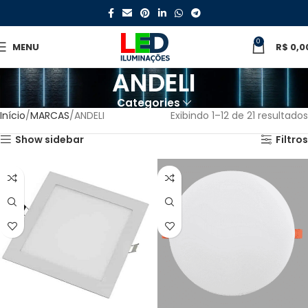
0
MENU
R$
0,0
ANDELI
Categories
Início
MARCAS
ANDELI
Exibindo 1–12 de 21 resultados
Show sidebar
Filtros