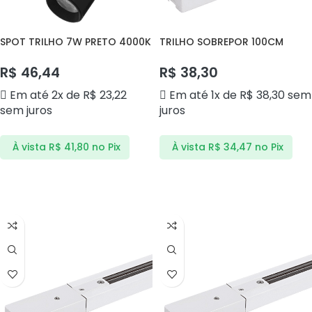
SPOT TRILHO 7W PRETO 4000K
TRILHO SOBREPOR 100CM
STP7BN ANDELI
BRANCO DS2603 DELIS
R$
46,44
R$
38,30
Em até 2x de
R$
23,22
Em até 1x de
R$
38,30
sem
sem juros
juros
À vista
R$
41,80
no Pix
À vista
R$
34,47
no Pix
ADICIONAR AO CARRINHO
ADICIONAR AO CARRINHO