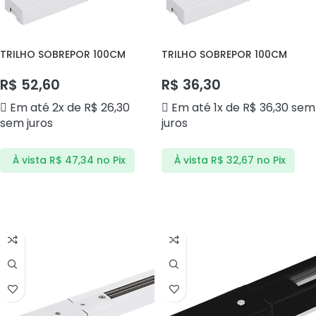
TRILHO SOBREPOR 100CM
TRILHO SOBREPOR 100CM
BRANCO DS2607 DELIS
BRANCO SUPER ANDELI
R$
52,60
R$
36,30
Em até 2x de
R$
26,30
Em até 1x de
R$
36,30
sem
sem juros
juros
À vista
R$
47,34
no Pix
À vista
R$
32,67
no Pix
ADICIONAR AO CARRINHO
ADICIONAR AO CARRINHO