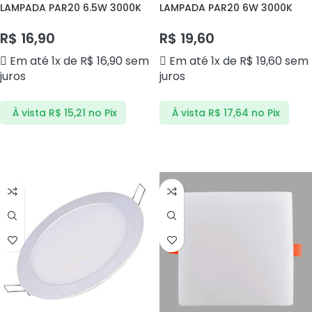
LAMPADA PAR20 6.5W 3000K
LAMPADA PAR20 6W 3000K
BLS6S CTB
BLS6S CTB
R$
16,90
R$
19,60
Em até 1x de
R$
16,90
sem
Em até 1x de
R$
19,60
sem
juros
juros
À vista
R$
15,21
no Pix
À vista
R$
17,64
no Pix
ADICIONAR AO CARRINHO
ADICIONAR AO CARRINHO