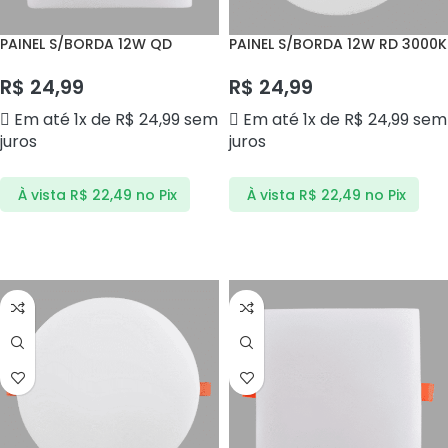
PAINEL S/BORDA 12W QD
PAINEL S/BORDA 12W RD 3000K
6500K BLPS12BF CTB
BLPS12BQ CTB
R$
24,99
R$
24,99
Em até 1x de
R$
24,99
sem
Em até 1x de
R$
24,99
sem
juros
juros
À vista
R$
22,49
no Pix
À vista
R$
22,49
no Pix
ADICIONAR AO CARRINHO
ADICIONAR AO CARRINHO