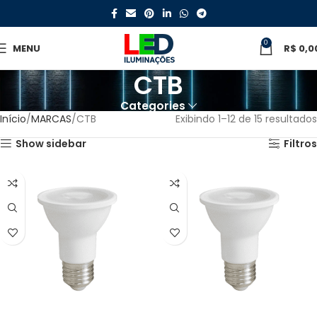
0
MENU
R$
0,0
CTB
Categories
Início
MARCAS
CTB
Exibindo 1–12 de 15 resultados
Show sidebar
Filtros