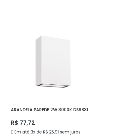
ADICIONAR AO CARRINHO
ARANDELA PAREDE 2W 3000K DS9831
DELIS
R$
77,72
Em até 3x de
R$
25,91
sem juros