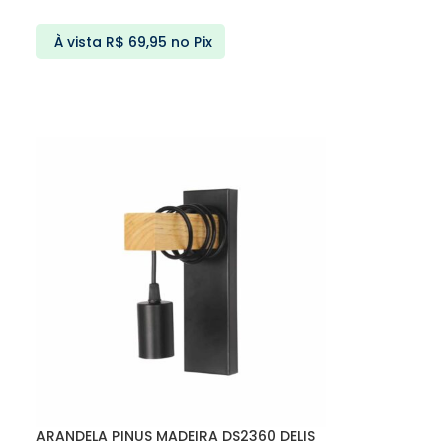
À vista
R$
69,95
no Pix
ADICIONAR AO CARRINHO
ARANDELA PINUS MADEIRA DS2360 DELIS