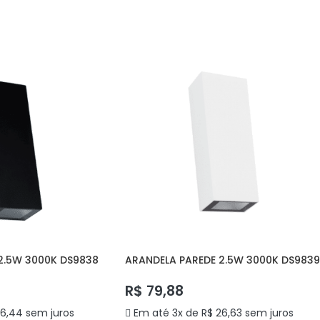
ARRINHO
ADICIONAR AO CARRINHO
2.5W 3000K DS9838
ARANDELA PAREDE 2.5W 3000K DS9839
DELIS
R$
79,88
6,44
sem juros
Em até 3x de
R$
26,63
sem juros