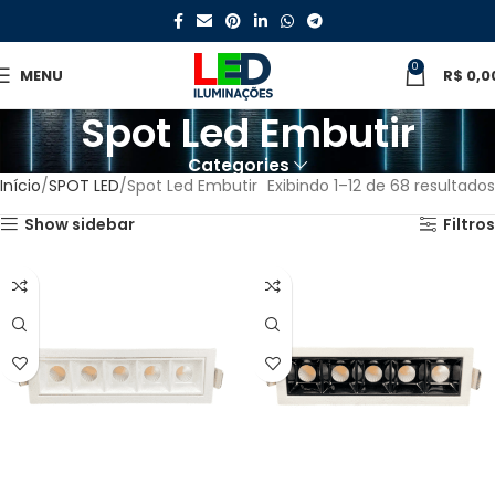
0
MENU
R$
0,0
Spot Led Embutir
Categories
Início
SPOT LED
Spot Led Embutir
Exibindo 1–12 de 68 resultados
Show sidebar
Filtros