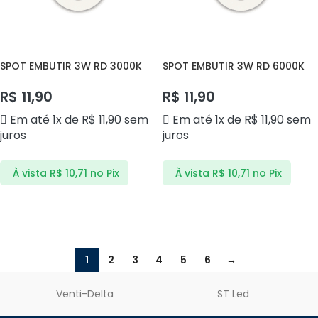
SPOT EMBUTIR 3W RD 3000K
SPOT EMBUTIR 3W RD 6000K
DL3 BLUE
DL3 BLUE
R$
11,90
R$
11,90
Em até 1x de
R$
11,90
sem
Em até 1x de
R$
11,90
sem
juros
juros
À vista
R$
10,71
no Pix
À vista
R$
10,71
no Pix
ADICIONAR AO CARRINHO
ADICIONAR AO CARRINHO
1
2
3
4
5
6
→
Venti-Delta
ST Led