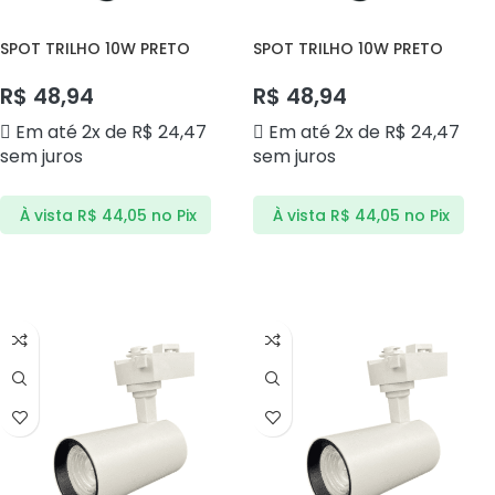
SPOT TRILHO 10W PRETO
SPOT TRILHO 10W PRETO
4000K DS7103 DELIS
6000K DS7107 DELIS
R$
48,94
R$
48,94
Em até 2x de
R$
24,47
Em até 2x de
R$
24,47
sem juros
sem juros
À vista
R$
44,05
no Pix
À vista
R$
44,05
no Pix
ADICIONAR AO CARRINHO
ADICIONAR AO CARRINHO