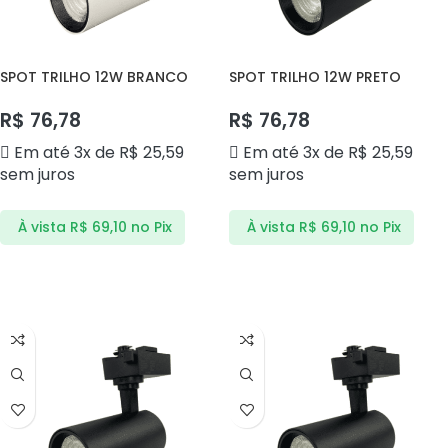
SPOT TRILHO 12W BRANCO
SPOT TRILHO 12W PRETO
6000K DS7126 DELIS
3000K DS7125 DELIS
R$
76,78
R$
76,78
Em até 3x de
R$
25,59
Em até 3x de
R$
25,59
sem juros
sem juros
À vista
R$
69,10
no Pix
À vista
R$
69,10
no Pix
ADICIONAR AO CARRINHO
ADICIONAR AO CARRINHO