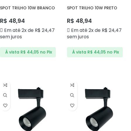
SPOT TRILHO 10W BRANCO
SPOT TRILHO 10W PRETO
6000K DS7106 DELIS
3000K DS7101 DELIS
R$
48,94
R$
48,94
Em até 2x de
R$
24,47
Em até 2x de
R$
24,47
sem juros
sem juros
À vista
R$
44,05
no Pix
À vista
R$
44,05
no Pix
ADICIONAR AO CARRINHO
ADICIONAR AO CARRINHO