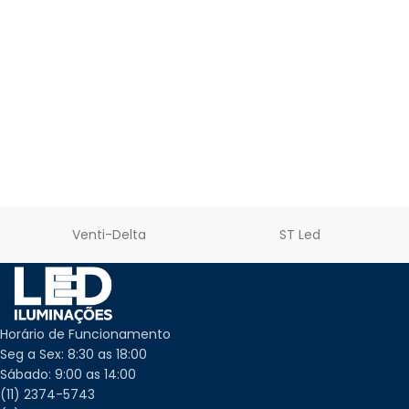
Venti-Delta
ST Led
Horário de Funcionamento
Seg a Sex: 8:30 as 18:00
Sábado: 9:00 as 14:00
(11) 2374-5743