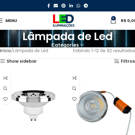
0
MENU
R$
0,0
Lâmpada de Led
Categories
Início
Lâmpada de Led
Exibindo 1–12 de 92 resultados
Show sidebar
Filtros