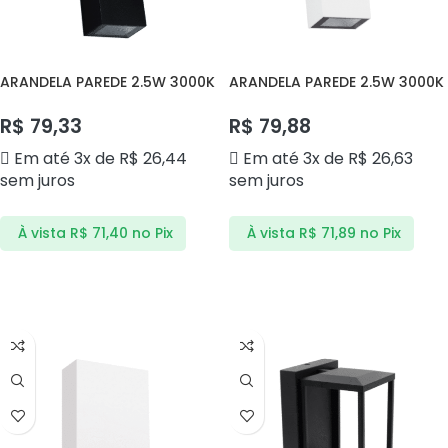
ARANDELA PAREDE 2.5W 3000K
ARANDELA PAREDE 2.5W 3000K
DS9838 DELIS
DS9839 DELIS
R$
79,33
R$
79,88
Em até 3x de
R$
26,44
Em até 3x de
R$
26,63
sem juros
sem juros
À vista
R$
71,40
no Pix
À vista
R$
71,89
no Pix
ADICIONAR AO CARRINHO
ADICIONAR AO CARRINHO