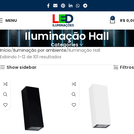
0
MENU
R$
0,0
Iluminação Hall
Categories
Início
Iluminação por ambiente
Iluminação Hall
Exibindo 1–12 de 101 resultados
Show sidebar
Filtros