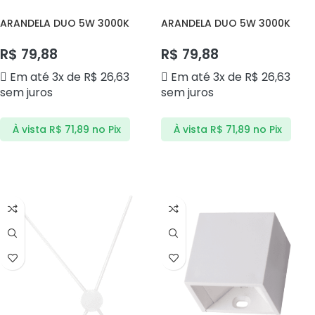
ARANDELA DUO 5W 3000K
ARANDELA DUO 5W 3000K
DS9838 DELIS
DS9839 DELIS
R$
79,88
R$
79,88
Em até 3x de
R$
26,63
Em até 3x de
R$
26,63
sem juros
sem juros
À vista
R$
71,89
no Pix
À vista
R$
71,89
no Pix
ADICIONAR AO CARRINHO
ADICIONAR AO CARRINHO