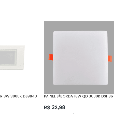
IR 3W 3000K DS9840
PAINEL S/BORDA 18W QD 3000K DS1186
DELIS
R$
32,98