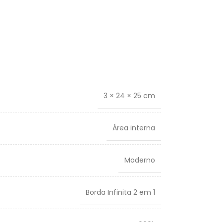
3 × 24 × 25 cm
Área interna
Moderno
Borda Infinita 2 em 1