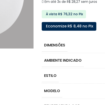
Em até 3x de
R$
28,27
sem juros
À vista
R$
76,32
no Pix
Economize
R$
8,48
no Pix
DIMENSÕES
AMBIENTE INDICADO
ESTILO
MODELO