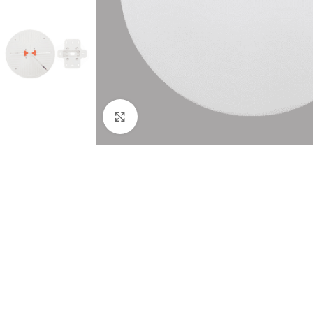
Click to enlarge