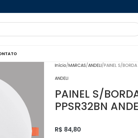
ONTATO
Início
MARCAS
ANDELI
PAINEL S/BORDA
ANDELI
PAINEL S/BORD
PPSR32BN ANDE
R$
84,80