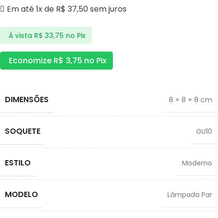
Em até 1x de
R$
37,50
sem juros
À vista
R$
33,75
no Pix
Economize
R$
3,75
no Pix
DIMENSÕES
8 × 8 × 8 cm
SOQUETE
GU10
ESTILO
Moderno
MODELO
Lâmpada Par