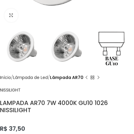
Click to enlarge
Início
Lâmpada de Led
Lâmpada AR70
NISSILIGHT
LAMPADA AR70 7W 4000K GU10 1026
NISSILIGHT
R$
37,50