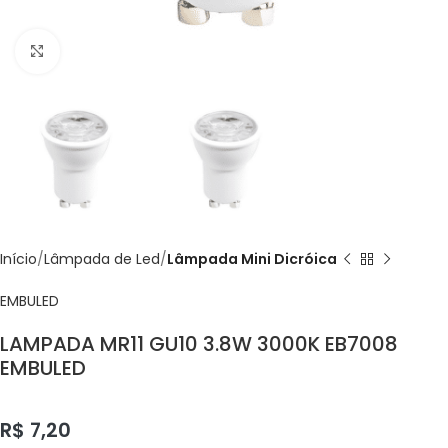
Click to enlarge
Início
Lâmpada de Led
Lâmpada Mini Dicróica
EMBULED
LAMPADA MR11 GU10 3.8W 3000K EB7008
EMBULED
R$
7,20