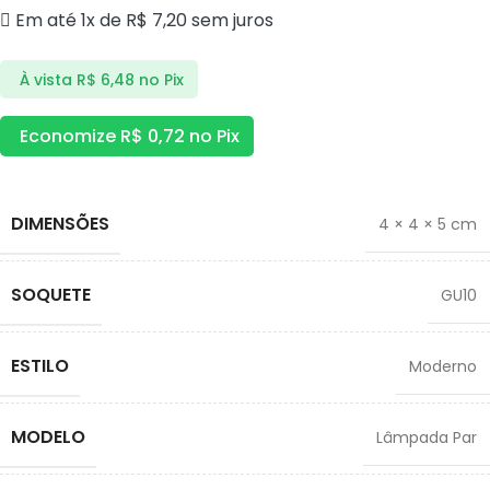
Em até 1x de
R$
7,20
sem juros
À vista
R$
6,48
no Pix
Economize
R$
0,72
no Pix
DIMENSÕES
4 × 4 × 5 cm
SOQUETE
GU10
ESTILO
Moderno
MODELO
Lâmpada Par