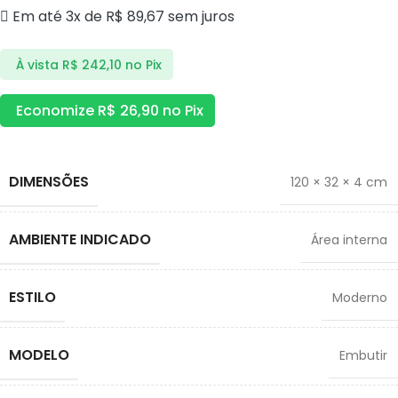
Em até 3x de
R$
89,67
sem juros
À vista
R$
242,10
no Pix
Economize
R$
26,90
no Pix
DIMENSÕES
120 × 32 × 4 cm
AMBIENTE INDICADO
Área interna
ESTILO
Moderno
MODELO
Embutir