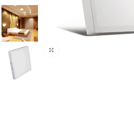
Click to enlarge