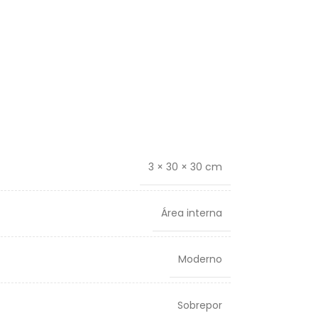
3 × 30 × 30 cm
Área interna
Moderno
Sobrepor