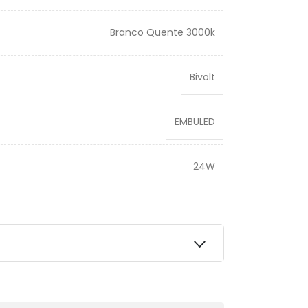
Branco Quente 3000k
Bivolt
EMBULED
24W