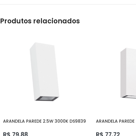
Produtos relacionados
ARANDELA PAREDE 2.5W 3000K DS9839
ARANDELA PAREDE
DELIS
DELIS
R$
79,88
R$
77,72