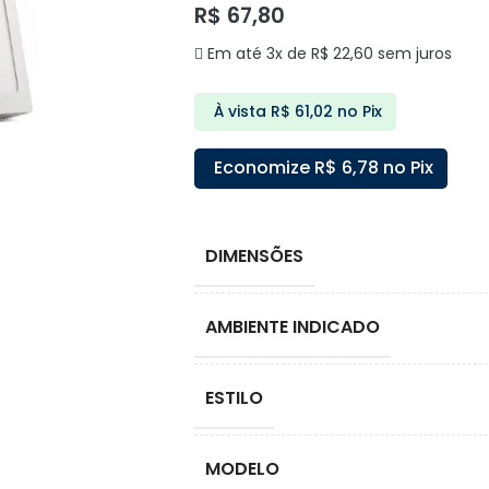
R$
67,80
Em até 3x de
R$
22,60
sem juros
À vista
R$
61,02
no Pix
Economize
R$
6,78
no Pix
DIMENSÕES
AMBIENTE INDICADO
ESTILO
MODELO