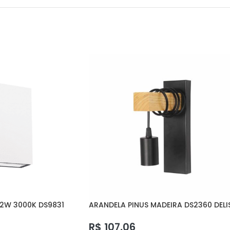
 2W 3000K DS9831
ARANDELA PINUS MADEIRA DS2360 DELI
R$
107,06