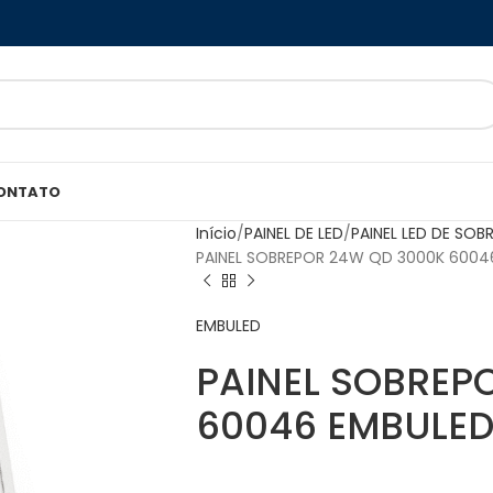
ONTATO
Início
PAINEL DE LED
PAINEL LED DE SOB
PAINEL SOBREPOR 24W QD 3000K 6004
EMBULED
PAINEL SOBREP
60046 EMBULE