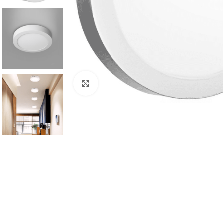
Click to enlarge