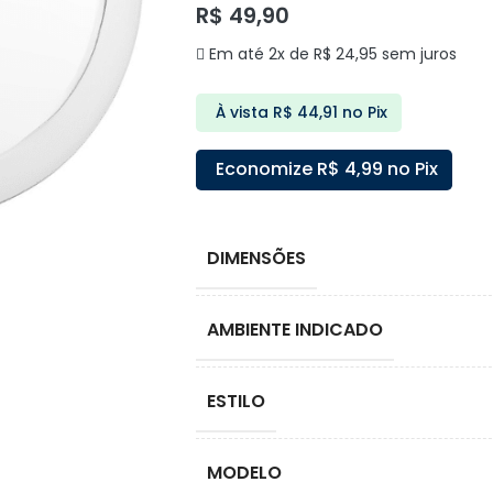
R$
49,90
Em até 2x de
R$
24,95
sem juros
À vista
R$
44,91
no Pix
Economize
R$
4,99
no Pix
DIMENSÕES
AMBIENTE INDICADO
ESTILO
MODELO