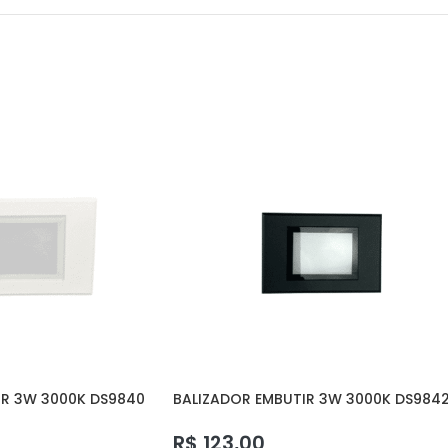
IR 3W 3000K DS9840
BALIZADOR EMBUTIR 3W 3000K DS984
DELIS
R$
123,00