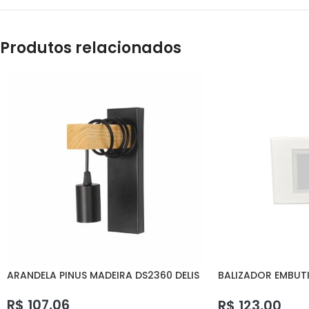
Produtos relacionados
ARANDELA PINUS MADEIRA DS2360 DELIS
BALIZADOR EMBUT
DELIS
R$
107,06
R$
123,00