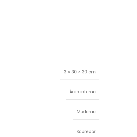
3 × 30 × 30 cm
Área interna
Moderno
Sobrepor