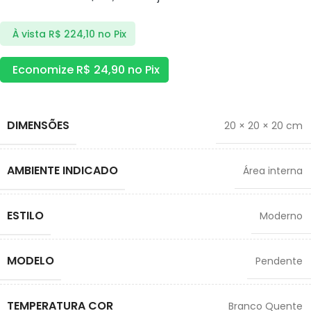
À vista
R$
224,10
no Pix
Economize
R$
24,90
no Pix
DIMENSÕES
20 × 20 × 20 cm
AMBIENTE INDICADO
Área interna
ESTILO
Moderno
MODELO
Pendente
TEMPERATURA COR
Branco Quente