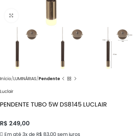
Click to enlarge
Início
LUMINÁRIAS
Pendente
Luclair
PENDENTE TUBO 5W DS8145 LUCLAIR
R$
249,00
Em até 3x de
R$
83,00
sem juros