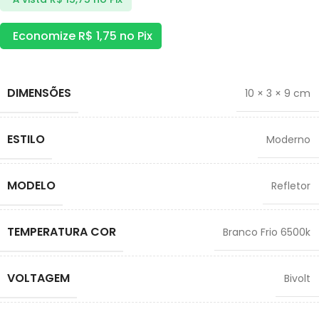
Economize
R$
1,75
no Pix
DIMENSÕES
10 × 3 × 9 cm
ESTILO
Moderno
MODELO
Refletor
TEMPERATURA COR
Branco Frio 6500k
VOLTAGEM
Bivolt