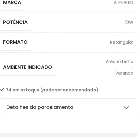
MARCA
ALPHALED
POTÊNCIA
10W
FORMATO
Retangular
Área externa
AMBIENTE INDICADO
,
Varanda
74 em estoque (pode ser encomendado)
Detalhes do parcelamento
Transferências: