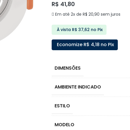
R$
41,80
Em até 2x de
R$
20,90
sem juros
À vista
R$
37,62
no Pix
Economize
R$
4,18
no Pix
DIMENSÕES
AMBIENTE INDICADO
ESTILO
MODELO