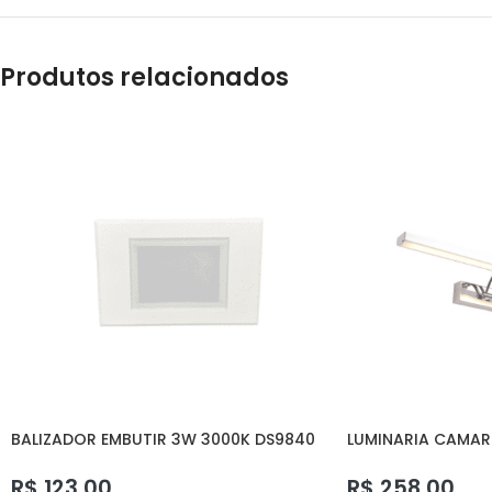
Produtos relacionados
BALIZADOR EMBUTIR 3W 3000K DS9840
LUMINARIA CAMAR
DELIS
DELIS
R$
123,00
R$
258,00