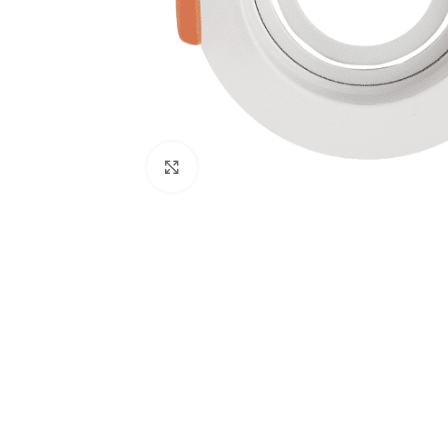
Click to enlarge