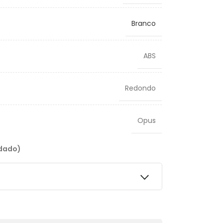
Branco
ABS
Redondo
Opus
ndado)