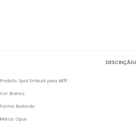
DESCRIÇÃO
Produto: Spot Embutir para AR111
Cor: Branco
Forma: Redondo
Marca: Opus