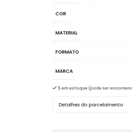
COR
MATERIAL
FORMATO
MARCA
5 em estoque (pode ser encome
Detalhes do parcelamento
Transferências: