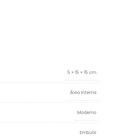
5 × 15 × 15 cm
Área interna
Moderno
Embutir