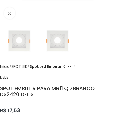
Click to enlarge
Início
SPOT LED
Spot Led Embutir
DELIS
SPOT EMBUTIR PARA MR11 QD BRANCO
DS2420 DELIS
R$
17,53