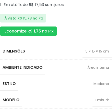
Em até 1x de
R$
17,53
sem juros
À vista
R$
15,78
no Pix
Economize
R$
1,75
no Pix
DIMENSÕES
5 × 15 × 15 cm
AMBIENTE INDICADO
Área interna
ESTILO
Moderno
MODELO
Embutir