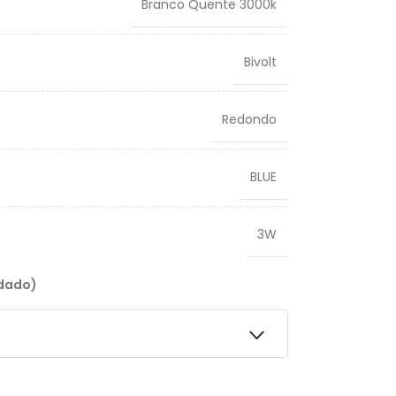
Branco Quente 3000k
Bivolt
Redondo
BLUE
3W
ndado)