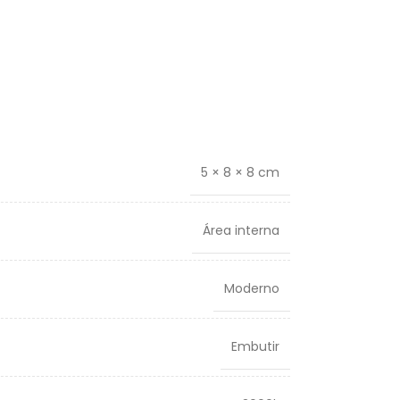
5 × 8 × 8 cm
Área interna
Moderno
Embutir