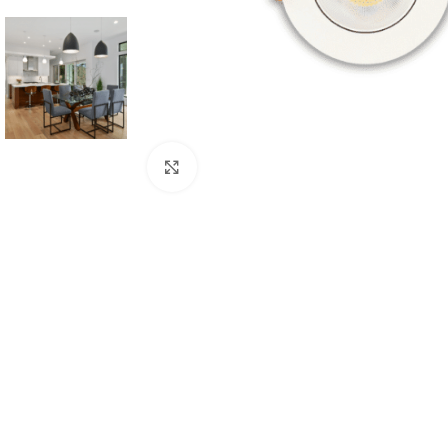
Click to enlarge