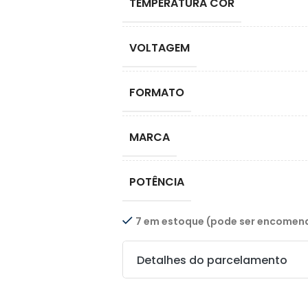
TEMPERATURA COR
VOLTAGEM
FORMATO
MARCA
POTÊNCIA
7 em estoque (pode ser encome
Detalhes do parcelamento
Transferências: