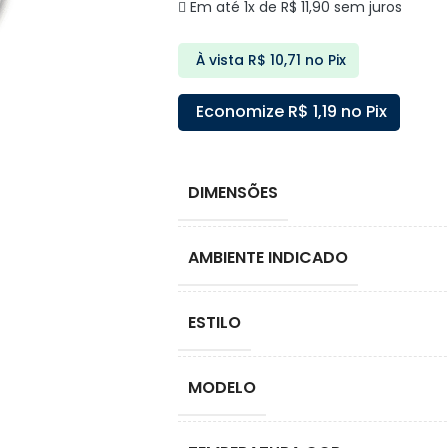
Em até 1x de
R$
11,90
sem juros
À vista
R$
10,71
no Pix
Economize
R$
1,19
no Pix
DIMENSÕES
AMBIENTE INDICADO
ESTILO
MODELO