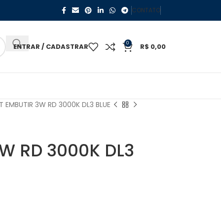
CONTATO
0
ENTRAR / CADASTRAR
R$
0,00
T EMBUTIR 3W RD 3000K DL3 BLUE
3W RD 3000K DL3