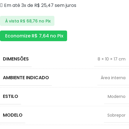
Em até 3x de
R$
25,47
sem juros
À vista
R$
68,76
no Pix
Economize
R$
7,64
no Pix
DIMENSÕES
8 × 10 × 17 cm
AMBIENTE INDICADO
Área interna
ESTILO
Moderno
MODELO
Sobrepor