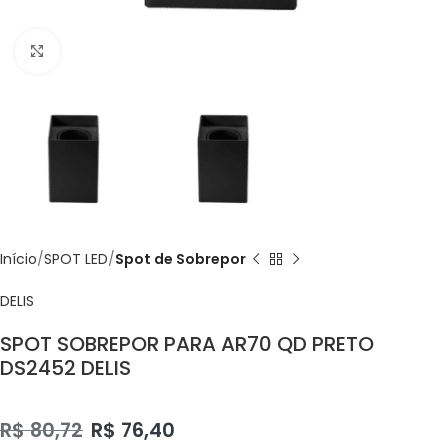
Click to enlarge
Início
SPOT LED
Spot de Sobrepor
DELIS
SPOT SOBREPOR PARA AR70 QD PRETO
DS2452 DELIS
R$
80,72
R$
76,40