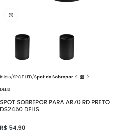
Click to enlarge
Início
SPOT LED
Spot de Sobrepor
DELIS
SPOT SOBREPOR PARA AR70 RD PRETO
DS2450 DELIS
R$
54,90