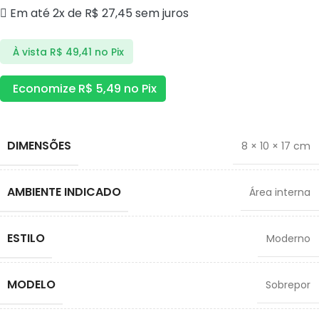
Em até 2x de
R$
27,45
sem juros
À vista
R$
49,41
no Pix
Economize
R$
5,49
no Pix
DIMENSÕES
8 × 10 × 17 cm
AMBIENTE INDICADO
Área interna
ESTILO
Moderno
MODELO
Sobrepor