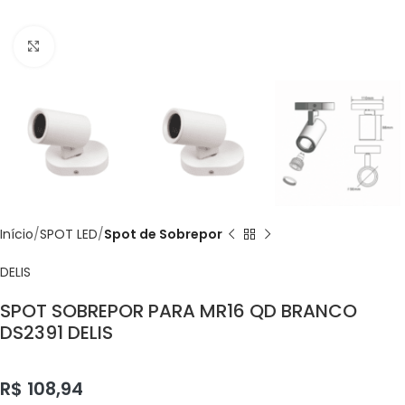
Click to enlarge
Início
SPOT LED
Spot de Sobrepor
DELIS
SPOT SOBREPOR PARA MR16 QD BRANCO
DS2391 DELIS
R$
108,94