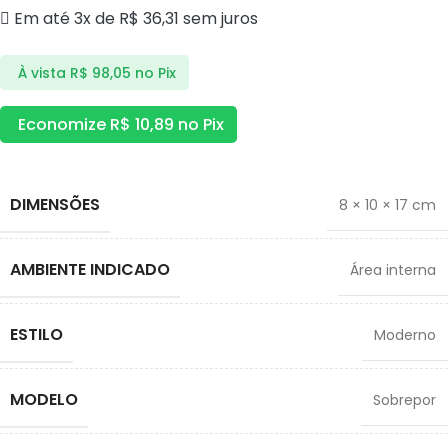
Em até 3x de
R$
36,31
sem juros
À vista
R$
98,05
no Pix
Economize
R$
10,89
no Pix
DIMENSÕES
8 × 10 × 17 cm
AMBIENTE INDICADO
Área interna
ESTILO
Moderno
MODELO
Sobrepor