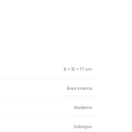
8 × 10 × 17 cm
Área interna
Moderno
Sobrepor