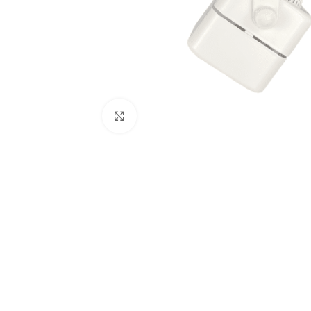
Click to enlarge