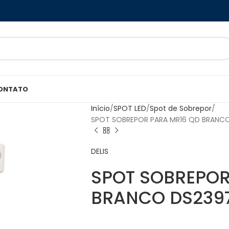
ONTATO
Início
SPOT LED
Spot de Sobrepor
SPOT SOBREPOR PARA MR16 QD BRANCO
DELIS
SPOT SOBREPOR
BRANCO DS2397