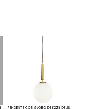
4
PENDENTE COB GLOBO DS8228 DELIS
PENDENTE MADEI