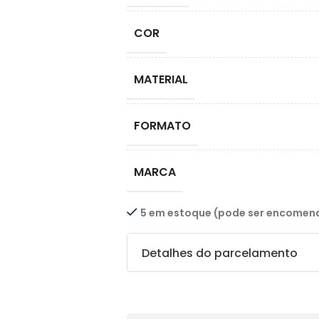
COR
MATERIAL
FORMATO
MARCA
5 em estoque (pode ser encome
Detalhes do parcelamento
Transferências: