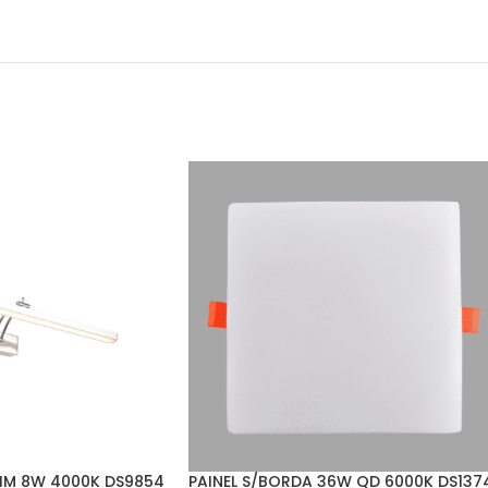
IM 8W 4000K DS9854
PAINEL S/BORDA 36W QD 6000K DS137