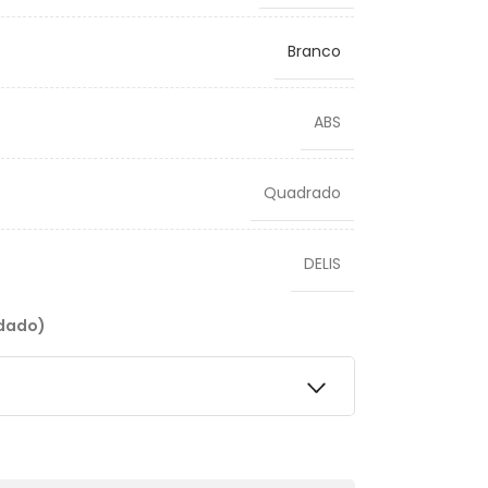
Branco
ABS
Quadrado
DELIS
ndado)