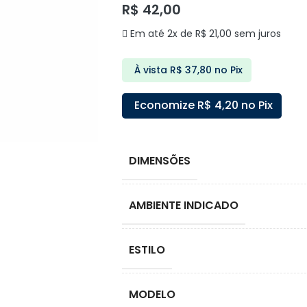
R$
42,00
Em até 2x de
R$
21,00
sem juros
À vista
R$
37,80
no Pix
Economize
R$
4,20
no Pix
DIMENSÕES
AMBIENTE INDICADO
ESTILO
MODELO