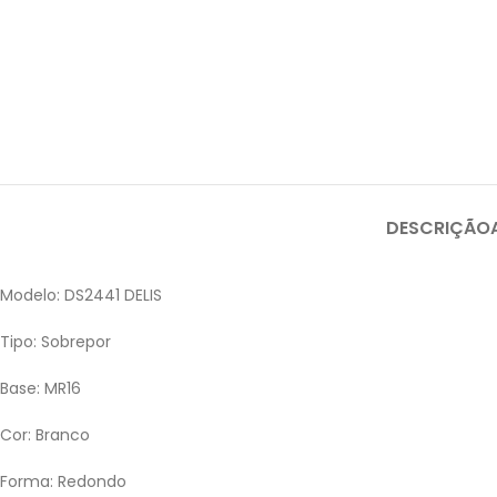
DESCRIÇÃO
Modelo: DS2441 DELIS
Tipo: Sobrepor
Base: MR16
Cor: Branco
Forma: Redondo