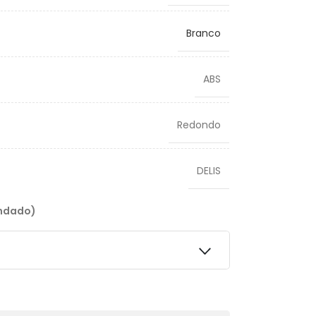
Branco
ABS
Redondo
DELIS
endado)