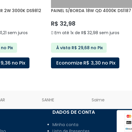
R 2W 3000K DS9812
PAINEL S/BORDA 18W QD 4000K DS1187
DELIS
R$
32,98
1,21
sem juros
Em até 1x de
R$
32,98
sem juros
no Pix
À vista
R$
29,68
no Pix
9,36
no Pix
Economize
R$
3,30
no Pix
ARRINHO
ADICIONAR AO CARRINHO
LAR
SANHE
Saime
DADOS DE CONTA
Minha conta
lso
Lista de Presentes