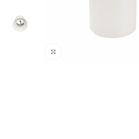
Click to enlarge