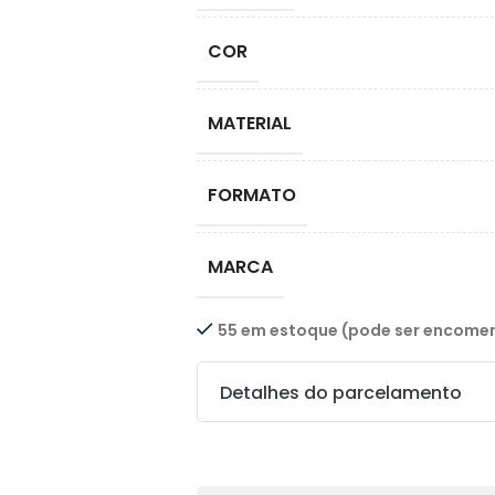
COR
MATERIAL
FORMATO
MARCA
55 em estoque (pode ser encom
Detalhes do parcelamento
Transferências: