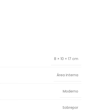
8 × 10 × 17 cm
Área interna
Moderno
Sobrepor