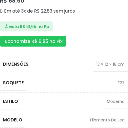
R$
68,50
Em até 3x de
R$
22,83
sem juros
À vista
R$
61,65
no Pix
Economize
R$
6,85
no Pix
DIMENSÕES
13 × 12 × 18 cm
SOQUETE
E27
ESTILO
Moderno
MODELO
Filamento De Led