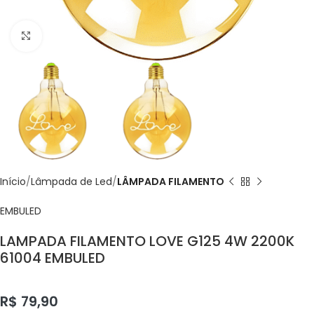
Click to enlarge
Início
Lâmpada de Led
LÂMPADA FILAMENTO
EMBULED
LAMPADA FILAMENTO LOVE G125 4W 2200K
61004 EMBULED
R$
79,90