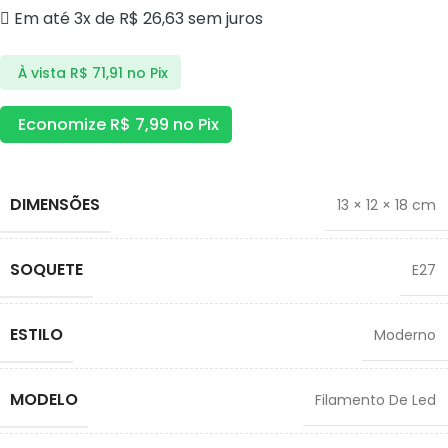
Em até 3x de
R$
26,63
sem juros
À vista
R$
71,91
no Pix
Economize
R$
7,99
no Pix
DIMENSÕES
13 × 12 × 18 cm
SOQUETE
E27
ESTILO
Moderno
MODELO
Filamento De Led