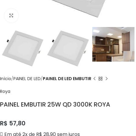
Click to enlarge
Início
PAINEL DE LED
PAINEL DE LED EMBUTIR
Roya
PAINEL EMBUTIR 25W QD 3000K ROYA
R$
57,80
Em até 2x de
R$
28,90
sem juros