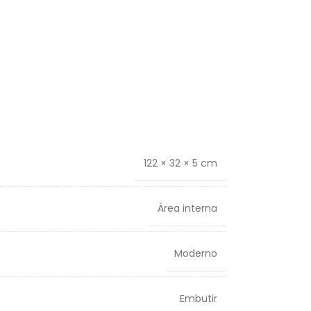
122 × 32 × 5 cm
Área interna
Moderno
Embutir