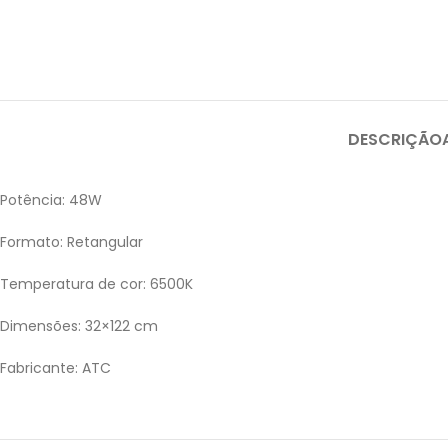
DESCRIÇÃO
Potência: 48W
Formato: Retangular
Temperatura de cor: 6500K
Dimensões: 32×122 cm
Fabricante: ATC