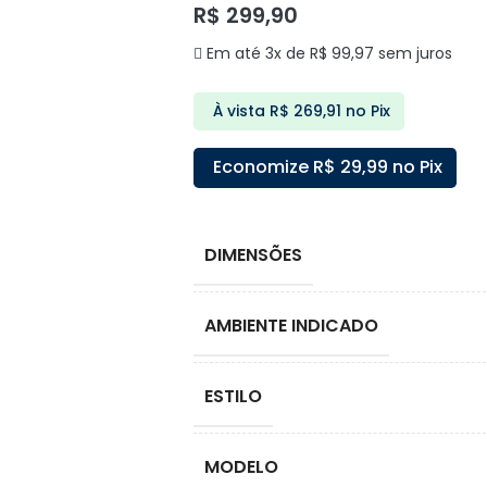
R$
299,90
Em até 3x de
R$
99,97
sem juros
À vista
R$
269,91
no Pix
Economize
R$
29,99
no Pix
DIMENSÕES
AMBIENTE INDICADO
ESTILO
MODELO