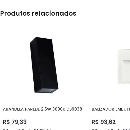
Produtos relacionados
ARANDELA PAREDE 2.5W 3000K DS9838
BALIZADOR EMBUTI
DELIS
DELIS
R$
79,33
R$
93,62