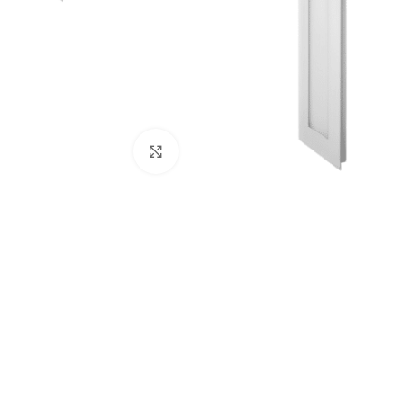
Click to enlarge