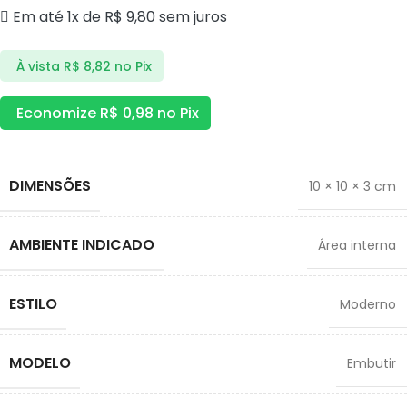
Em até 1x de
R$
9,80
sem juros
À vista
R$
8,82
no Pix
Economize
R$
0,98
no Pix
DIMENSÕES
10 × 10 × 3 cm
AMBIENTE INDICADO
Área interna
ESTILO
Moderno
MODELO
Embutir