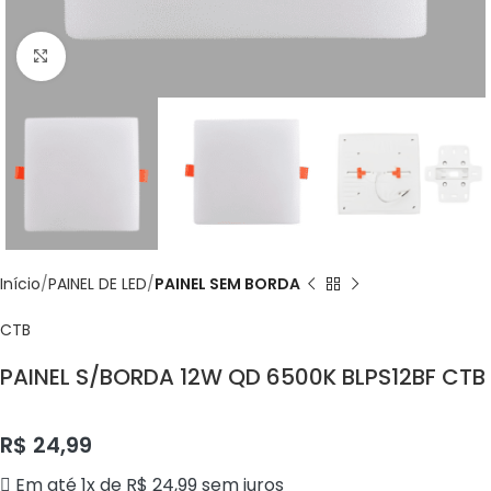
Click to enlarge
Início
PAINEL DE LED
PAINEL SEM BORDA
CTB
PAINEL S/BORDA 12W QD 6500K BLPS12BF CTB
R$
24,99
Em até 1x de
R$
24,99
sem juros