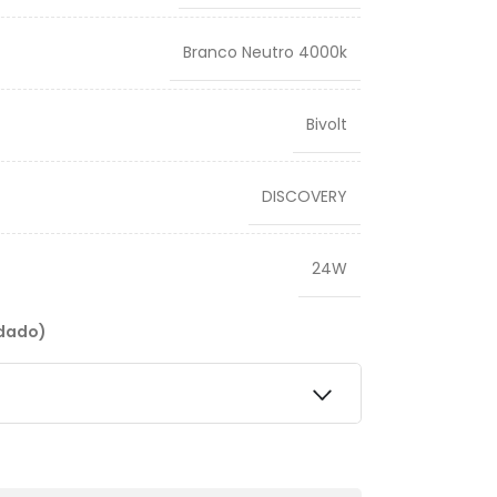
Branco Neutro 4000k
Bivolt
DISCOVERY
24W
ndado)