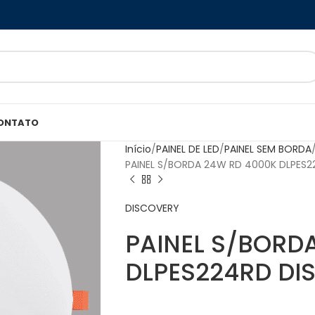
ONTATO
Início
PAINEL DE LED
PAINEL SEM BORDA
PAINEL S/BORDA 24W RD 4000K DLPES
DISCOVERY
PAINEL S/BORD
DLPES224RD DI