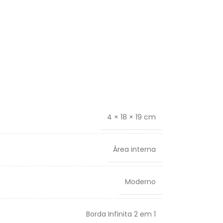
4 × 18 × 19 cm
Área interna
Moderno
Borda Infinita 2 em 1