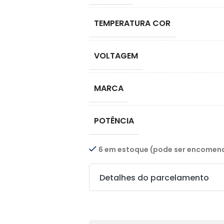
TEMPERATURA COR
VOLTAGEM
MARCA
POTÊNCIA
6 em estoque (pode ser encome
Detalhes do parcelamento
Transferências: