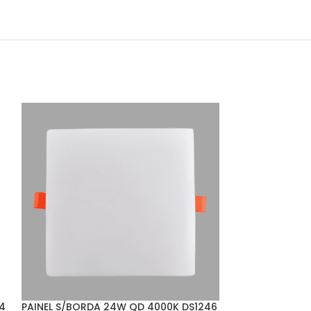
4
PAINEL S/BORDA 24W QD 4000K DS1246
PAINEL S/BORD