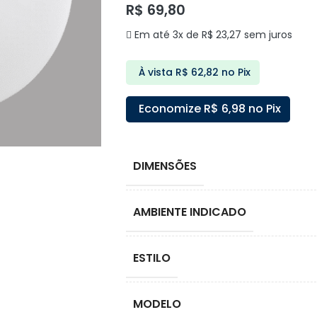
R$
69,80
Em até 3x de
R$
23,27
sem juros
À vista
R$
62,82
no Pix
Economize
R$
6,98
no Pix
DIMENSÕES
AMBIENTE INDICADO
ESTILO
MODELO