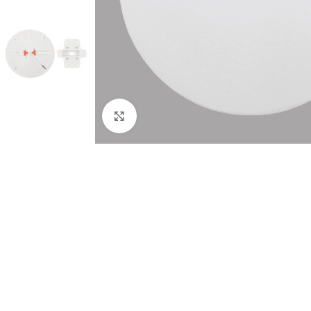
Click to enlarge