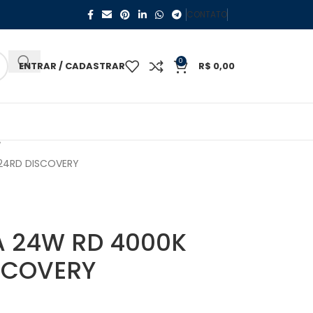
CONTATO
0
ENTRAR / CADASTRAR
R$
0,00
224RD DISCOVERY
A 24W RD 4000K
SCOVERY