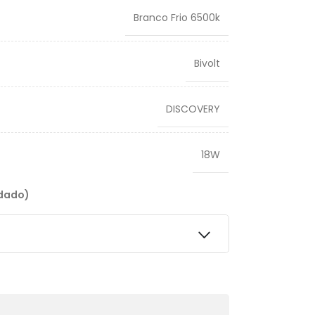
Branco Frio 6500k
Bivolt
DISCOVERY
18W
ndado)