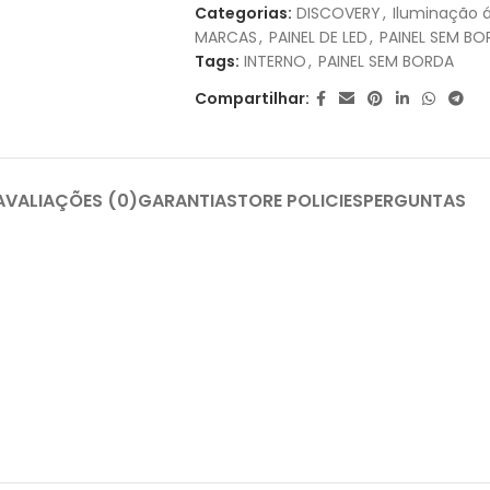
Categorias:
DISCOVERY
,
Iluminação á
MARCAS
,
PAINEL DE LED
,
PAINEL SEM BO
Tags:
INTERNO
,
PAINEL SEM BORDA
Compartilhar:
AVALIAÇÕES (0)
GARANTIA
STORE POLICIES
PERGUNTAS