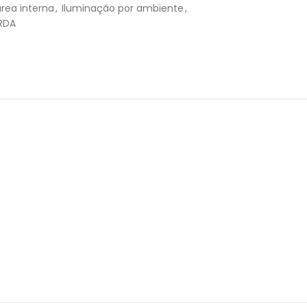
rea interna
,
Iluminação por ambiente
,
RDA