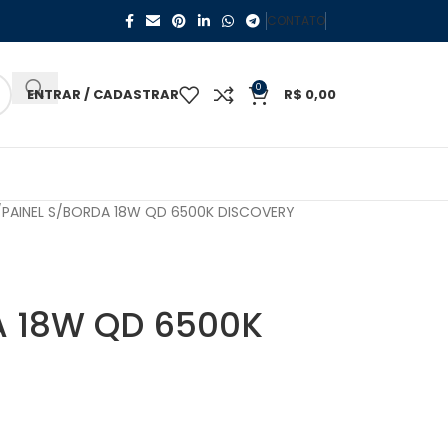
CONTATO
0
ENTRAR / CADASTRAR
R$
0,00
PAINEL S/BORDA 18W QD 6500K DISCOVERY
A 18W QD 6500K