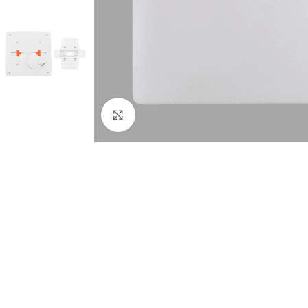
Click to enlarge