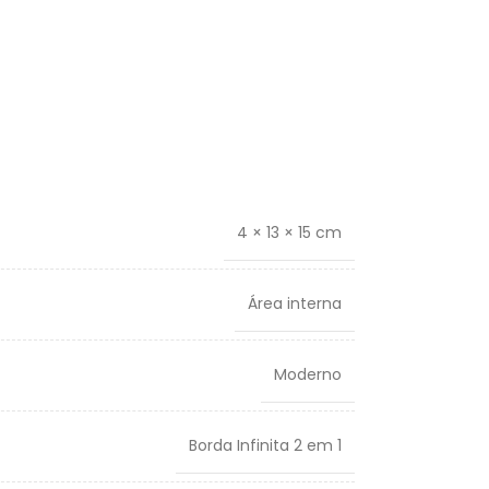
4 × 13 × 15 cm
Área interna
Moderno
Borda Infinita 2 em 1