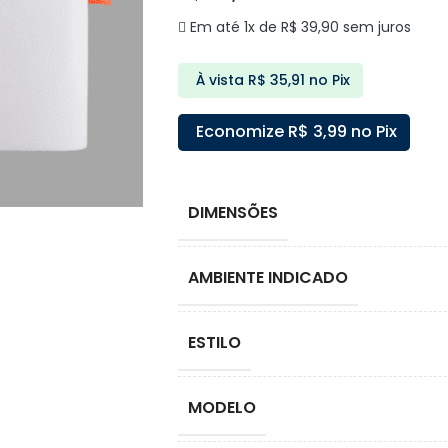
Em até 1x de
R$
39,90
sem juros
À vista
R$
35,91
no Pix
Economize
R$
3,99
no Pix
DIMENSÕES
AMBIENTE INDICADO
ESTILO
MODELO