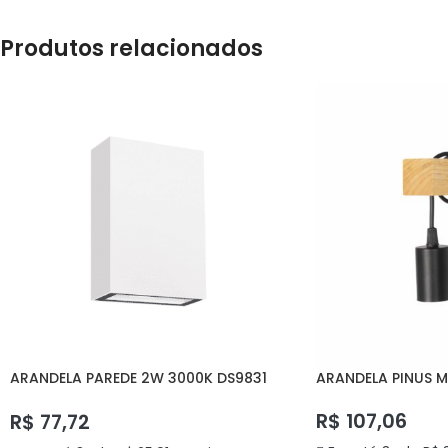
Produtos relacionados
ARANDELA PAREDE 2W 3000K DS9831
ARANDELA PINUS M
DELIS
R$
107,06
R$
77,72