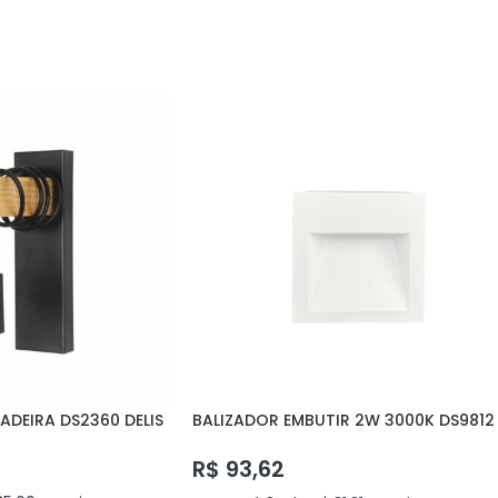
ADEIRA DS2360 DELIS
BALIZADOR EMBUTIR 2W 3000K DS9812
DELIS
R$
93,62