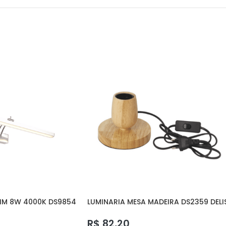
IM 8W 4000K DS9854
LUMINARIA MESA MADEIRA DS2359 DELI
R$
82,20