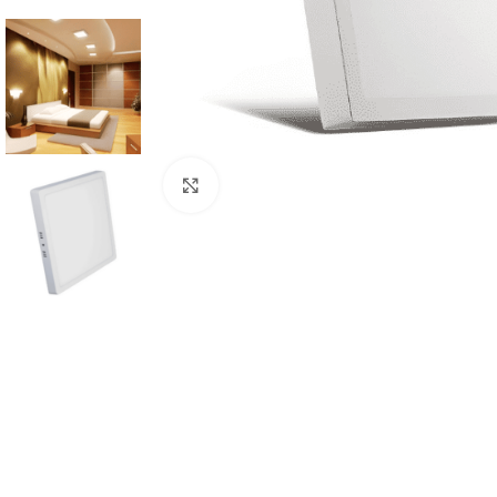
Click to enlarge