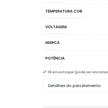
TEMPERATURA COR
VOLTAGEM
MARCA
POTÊNCIA
36 em estoque (pode ser encom
Detalhes do parcelamento
Transferências: