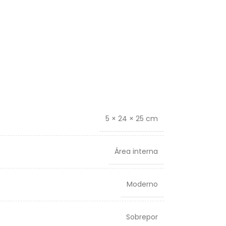
5 × 24 × 25 cm
Área interna
Moderno
Sobrepor