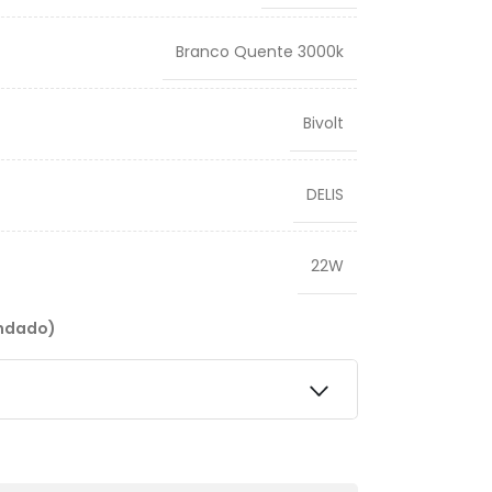
Branco Quente 3000k
Bivolt
DELIS
22W
endado)