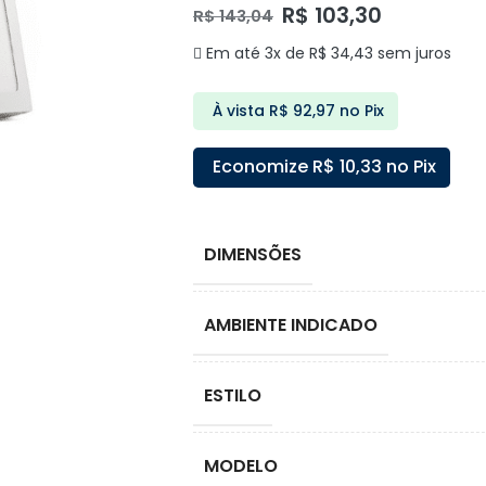
R$
103,30
R$
143,04
Em até 3x de
R$
34,43
sem juros
À vista
R$
92,97
no Pix
Economize
R$
10,33
no Pix
DIMENSÕES
AMBIENTE INDICADO
ESTILO
MODELO