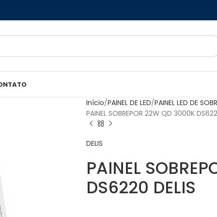
ONTATO
Início
PAINEL DE LED
PAINEL LED DE SOB
PAINEL SOBREPOR 22W QD 3000K DS622
DELIS
PAINEL SOBREP
DS6220 DELIS