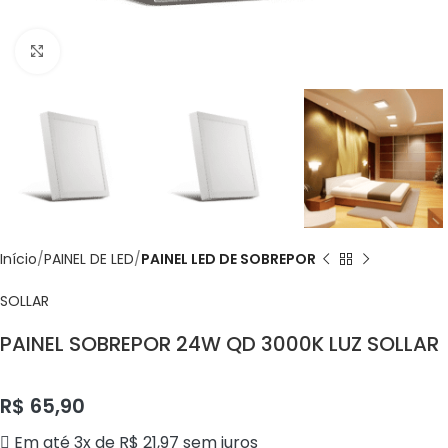
Click to enlarge
Início
PAINEL DE LED
PAINEL LED DE SOBREPOR
SOLLAR
PAINEL SOBREPOR 24W QD 3000K LUZ SOLLAR
R$
65,90
Em até 3x de
R$
21,97
sem juros