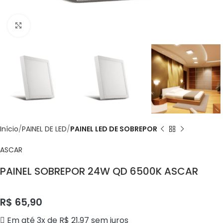
Click to enlarge
Início
PAINEL DE LED
PAINEL LED DE SOBREPOR
ASCAR
PAINEL SOBREPOR 24W QD 6500K ASCAR
R$
65,90
Em até 3x de
R$
21,97
sem juros