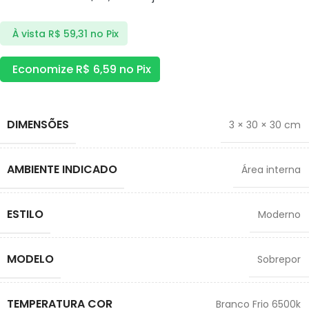
À vista
R$
59,31
no Pix
Economize
R$
6,59
no Pix
DIMENSÕES
3 × 30 × 30 cm
AMBIENTE INDICADO
Área interna
ESTILO
Moderno
MODELO
Sobrepor
TEMPERATURA COR
Branco Frio 6500k