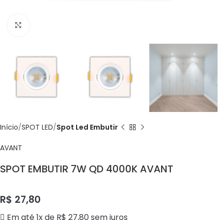
Click to enlarge
Início
SPOT LED
Spot Led Embutir
AVANT
SPOT EMBUTIR 7W QD 4000K AVANT
R$
27,80
Em até 1x de
R$
27,80
sem juros