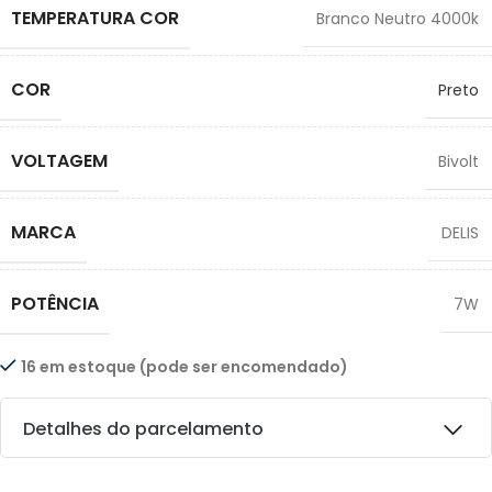
TEMPERATURA COR
Branco Neutro 4000k
COR
Preto
VOLTAGEM
Bivolt
MARCA
DELIS
POTÊNCIA
7W
16 em estoque (pode ser encomendado)
Detalhes do parcelamento
Transferências: