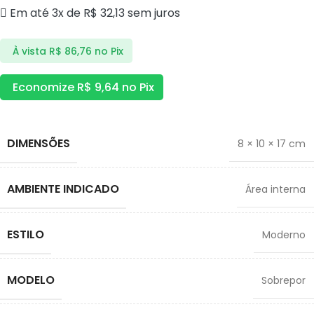
Em até 3x de
R$
32,13
sem juros
À vista
R$
86,76
no Pix
Economize
R$
9,64
no Pix
DIMENSÕES
8 × 10 × 17 cm
AMBIENTE INDICADO
Área interna
ESTILO
Moderno
MODELO
Sobrepor