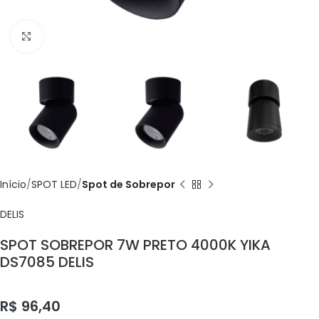
Click to enlarge
Início
SPOT LED
Spot de Sobrepor
DELIS
SPOT SOBREPOR 7W PRETO 4000K YIKA
DS7085 DELIS
R$
96,40