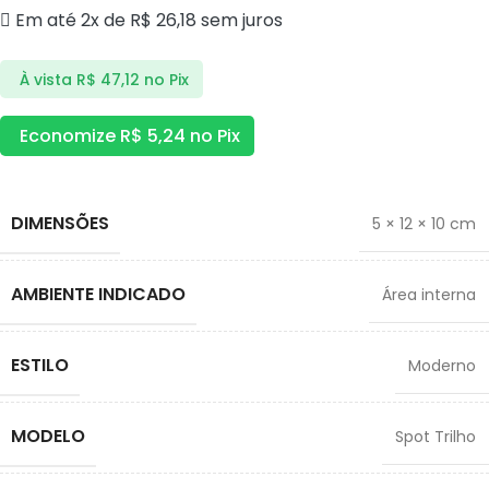
Em até 2x de
R$
26,18
sem juros
À vista
R$
47,12
no Pix
Economize
R$
5,24
no Pix
DIMENSÕES
5 × 12 × 10 cm
AMBIENTE INDICADO
Área interna
ESTILO
Moderno
MODELO
Spot Trilho