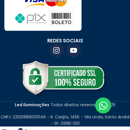
REDES SOCIAIS
Led Iluminações
Todos direitos reservados
2025
CNPJ: 23120889000146 - R. Carijós, 1456 - Vila Linda, Santo André
- SP, 09181-001