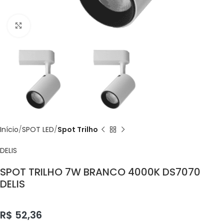
Click to enlarge
Início
SPOT LED
Spot Trilho
DELIS
SPOT TRILHO 7W BRANCO 4000K DS7070
DELIS
R$
52,36