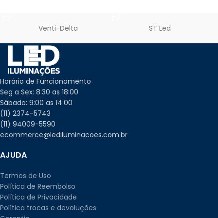
ADICIONAR AO CARRINHO
ADICIONAR AO CARRINHO
Venti-Delta
ST Led
Horário de Funcionamento
Seg a Sex: 8:30 as 18:00
Sábado: 9:00 as 14:00
(11) 2374-5743
(11) 94009-5590
ecommerce@lediluminacoes.com.br
AJUDA
Termos de Uso
Política de Reembolso
Política de Privacidade
Política trocas e devoluções