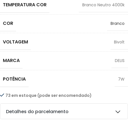
TEMPERATURA COR
Branco Neutro 4000k
COR
Branco
VOLTAGEM
Bivolt
MARCA
DELIS
POTÊNCIA
7W
73 em estoque (pode ser encomendado)
Detalhes do parcelamento
Transferências: