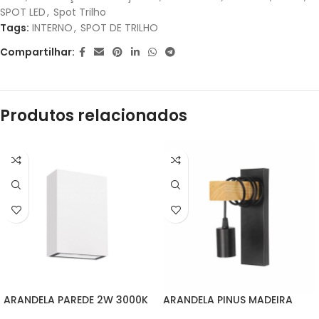
SPOT LED
,
Spot Trilho
Tags:
INTERNO
,
SPOT DE TRILHO
Compartilhar:
Produtos relacionados
ARANDELA PAREDE 2W 3000K
ARANDELA PINUS MADEIRA
DS9831 DELIS
DS2360 DELIS